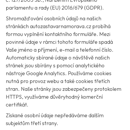
parlamentu a rady (EU) 2016/679 (GDPR).
Shromažďování osobních údajů na našich
stránkách autozastavarnamorava.cz probíhá
formou vyplnění kontaktního formuláře. Mezi
povinné údaje v rámci tohoto formuláře spadá
Vaše jméno a příjmení, e-mail a telefonní číslo.
Automaticky sbírané údaje o návštěvě našich
stránek jsou sbírány s pomocí analytického
nástroje Google Analytics. Používáme cookies
nutná pro provoz webu a také cookies třetích
stran. Naše stránky jsou zabezpečeny protokolem
HTTPS, využíváme důvěryhodný komerční
certifikát.
Získané osobní údaje nepředáváme dalším
subjektům třetí strany.