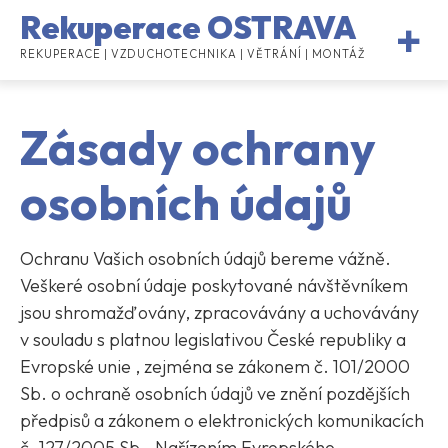
Rekuperace OSTRAVA
REKUPERACE | VZDUCHOTECHNIKA | VĚTRÁNÍ | MONTÁŽ
Zásady ochrany
osobních údajů
Ochranu Vašich osobních údajů bereme vážně.
Veškeré osobní údaje poskytované návštěvníkem
jsou shromažďovány, zpracovávány a uchovávány
v souladu s platnou legislativou České republiky a
Evropské unie , zejména se zákonem č. 101/2000
Sb. o ochraně osobních údajů ve znění pozdějších
předpisů a zákonem o elektronických komunikacích
č. 127/2005 Sb., Nařízením Evropského