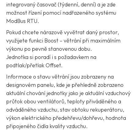
integrovaný časovač (týdenní, denní) a je zde
možnost řízení pomocí nadřazeného systému
ModBus RTU.
Pokud chcete nárazově vyvětrat daný prostor,
využijete funkci
Boost
– větrání při maximálním
výkonu po pevně stanovenou dobu.
Jednotka si poradí i s požadavkem na
podtlak/přetlak Offset.
Informace o stavu větrání jsou zobrazeny na
designovém panelu, kde je přehledně zobrazeno
aktuální chování jednotky jako je aktuální vzduchový
průtok obou ventilátorů, teploty přiváděného a
odváděného vzduchu, stav obtoku rekuperátoru,
výkon elektrického předehřevu/dohřevu, hodnota
připojeného čidla kvality vzduchu.