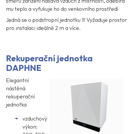
směru zařízení nasává vzduch z místností, odebírá
mu teplo a vyfukuje ho do venkovního prostředí
Jedná se o podstropní jednotku !!! Vyžaduje prostor
pro instalaci ideálně 2 m a více.
Rekuperační jednotka
DAPHNE
Elegantní
nástěná
rekuperační
jednotka
vzduchový
výkon: