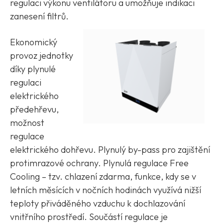
regulaci výkonu ventilátoru a umožňuje indikaci
zanesení filtrů.
Ekonomický
provoz jednotky
díky plynulé
regulaci
elektrického
předehřevu,
možnost
regulace
elektrického dohřevu. Plynulý by-pass pro zajištění
protimrazové ochrany. Plynulá regulace Free
Cooling – tzv. chlazení zdarma, funkce, kdy se v
letních měsících v nočních hodinách využívá nižší
teploty přiváděného vzduchu k dochlazování
vnitřního prostředí. Součástí regulace je