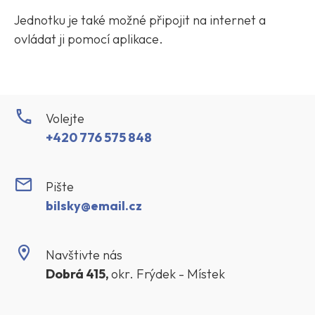
Jednotku je také možné připojit na internet a
ovládat ji pomocí aplikace.
Volejte
+420 776 575 848
Pište
bilsky@email.cz
Navštivte nás
Dobrá 415,
okr. Frýdek - Místek