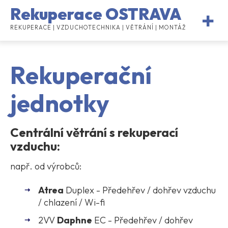
Rekuperace OSTRAVA
REKUPERACE | VZDUCHOTECHNIKA | VĚTRÁNÍ | MONTÁŽ
Rekuperační
jednotky
Centrální větrání s rekuperací
vzduchu:
např. od výrobců:
Atrea
Duplex - Předehřev / dohřev vzduchu
/ chlazení / Wi-fi
2VV
Daphne
EC - Předehřev / dohřev